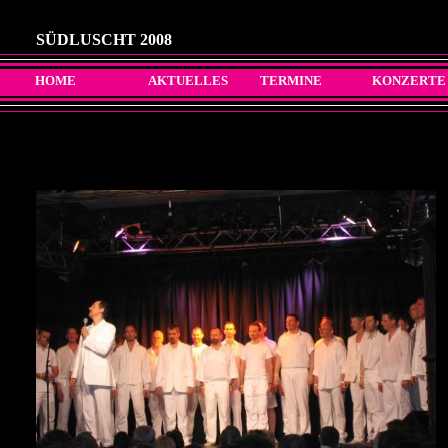
SÜDLUSCHT 2008
HOME
AKTUELLES
TERMINE
KONZERTE