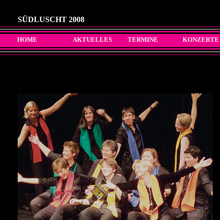
SÜDLUSCHT 2008
HOME
AKTUELLES
TERMINE
KONZERTE